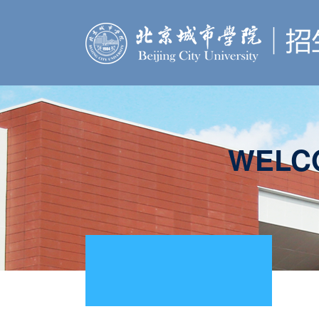
WELCO