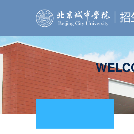
WELCO