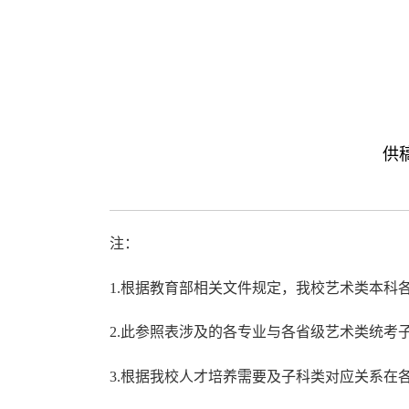
供稿
注：
1.根据教育部相关文件规定，我校艺术类本科
2.此参照表涉及的各专业与各省级艺术类统
3.根据我校人才培养需要及子科类对应关系在