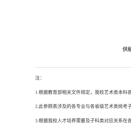
供稿
注：
1.根据教育部相关文件规定，我校艺术类本科
2.此参照表涉及的各专业与各省级艺术类统
3.根据我校人才培养需要及子科类对应关系在