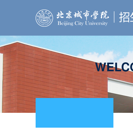
WELCO