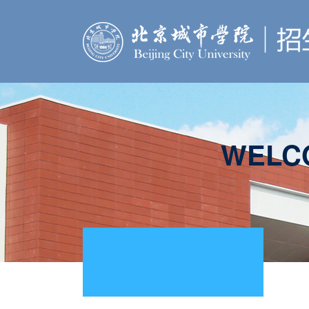
WELCO