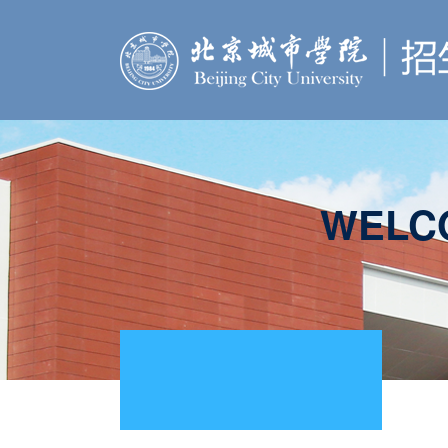
WELCO