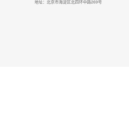
地址：北京市海淀区北四环中路269号