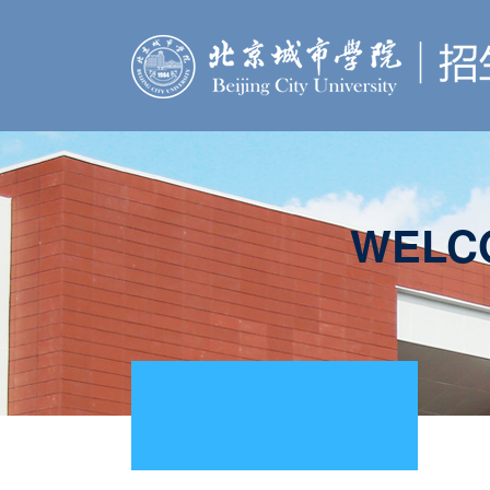
WELCO